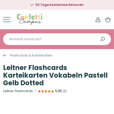
30 Tage kostenlose Retouren
Wonach
suchst
du?
Flashcards & Karteikarten
Leitner Flashcards
Karteikarten Vokabeln Pastell
Gelb Dotted
Leitner Flashcards