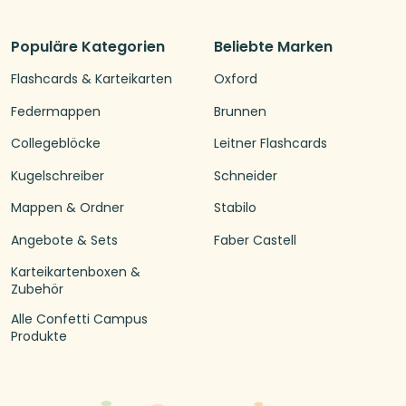
Populäre Kategorien
Beliebte Marken
Flashcards & Karteikarten
Oxford
Federmappen
Brunnen
Collegeblöcke
Leitner Flashcards
Kugelschreiber
Schneider
Mappen & Ordner
Stabilo
Angebote & Sets
Faber Castell
Karteikartenboxen &
Zubehör
Alle Confetti Campus
Produkte