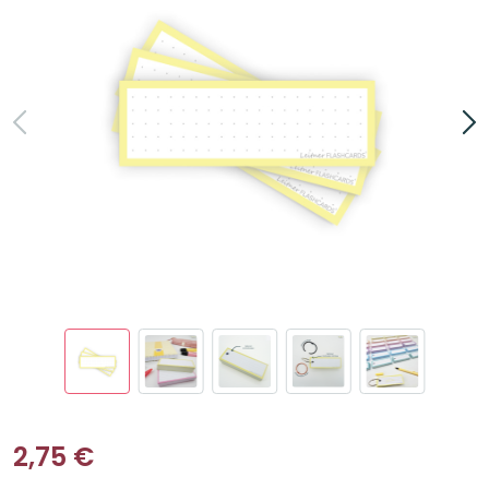
2,75
€