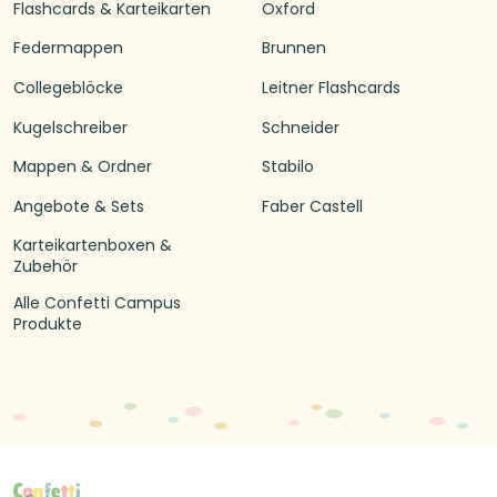
Flashcards & Karteikarten
Oxford
Federmappen
Brunnen
Collegeblöcke
Leitner Flashcards
Kugelschreiber
Schneider
Mappen & Ordner
Stabilo
Angebote & Sets
Faber Castell
Karteikartenboxen &
Zubehör
Alle Confetti Campus
Produkte