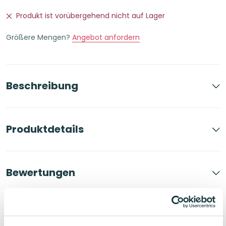
7,49€
4,45€.
Produkt ist vorübergehend nicht auf Lager
Größere Mengen?
Angebot anfordern
Beschreibung
Produktdetails
Bewertungen