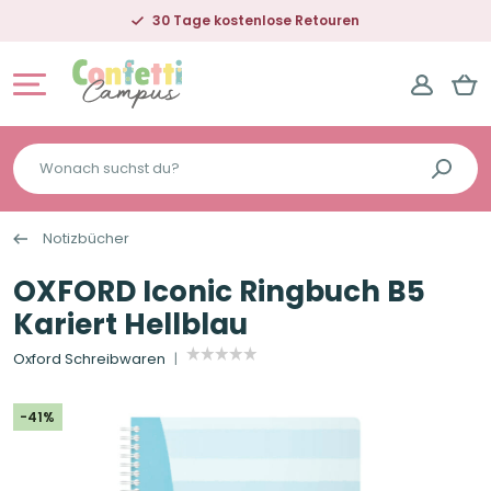
30 Tage kostenlose Retouren
Wonach
suchst
du?
Notizbücher
OXFORD Iconic Ringbuch B5
Kariert Hellblau
Oxford Schreibwaren
-41%