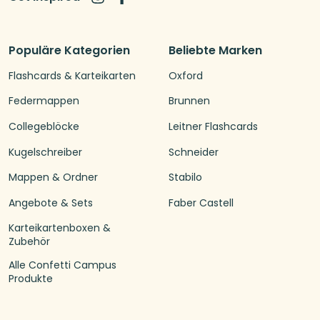
Populäre Kategorien
Beliebte Marken
Flashcards & Karteikarten
Oxford
Federmappen
Brunnen
Collegeblöcke
Leitner Flashcards
Kugelschreiber
Schneider
Mappen & Ordner
Stabilo
Angebote & Sets
Faber Castell
Karteikartenboxen &
Zubehör
Alle Confetti Campus
Produkte