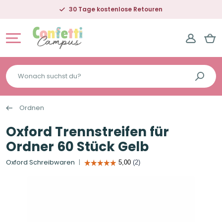
30 Tage kostenlose Retouren
Wonach
suchst
du?
Ordnen
Oxford Trennstreifen für
Ordner 60 Stück Gelb
Oxford Schreibwaren