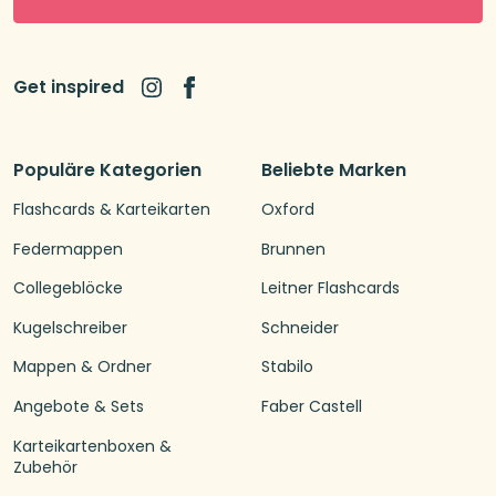
Get inspired
Populäre Kategorien
Beliebte Marken
Flashcards & Karteikarten
Oxford
Federmappen
Brunnen
Collegeblöcke
Leitner Flashcards
Kugelschreiber
Schneider
Mappen & Ordner
Stabilo
Angebote & Sets
Faber Castell
Karteikartenboxen &
Zubehör