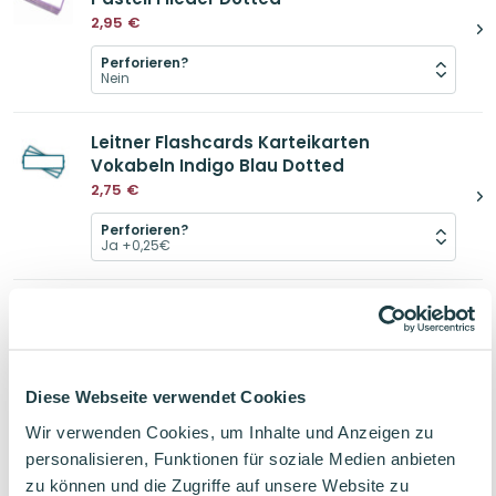
2,95
€
Perforieren?
Leitner Flashcards Karteikarten
Vokabeln Indigo Blau Dotted
2,75
€
Perforieren?
1 Klickring Schwarz
0,50
€
Diese Webseite verwendet Cookies
Leitner Flashcards Sticker für
Schulsachen & Lernzettel Ameisenbär
Wir verwenden Cookies, um Inhalte und Anzeigen zu
personalisieren, Funktionen für soziale Medien anbieten
2,00
€
zu können und die Zugriffe auf unsere Website zu