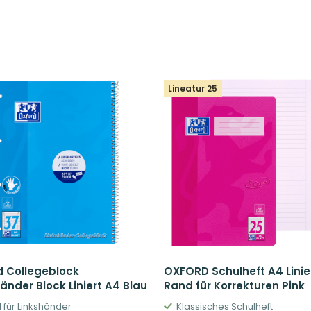
Lineatur 25
d Collegeblock
OXFORD Schulheft A4 Linie
änder Block Liniert A4 Blau
Rand für Korrekturen Pink
l für Linkshänder
Klassisches Schulheft