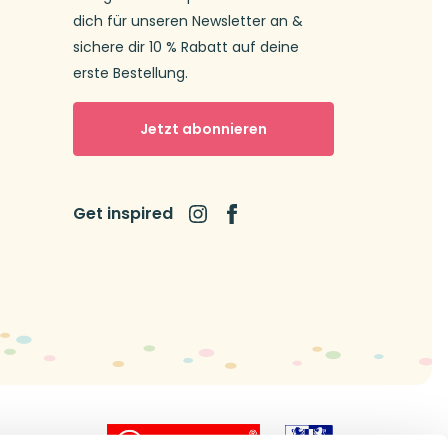
dich für unseren Newsletter an &
sichere dir 10 % Rabatt auf deine
erste Bestellung.
Jetzt abonnieren
Get inspired
icial dealer