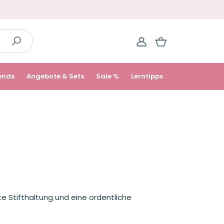
ends
Angebote & Sets
Sale %
Lerntipps
te Stifthaltung und eine ordentliche