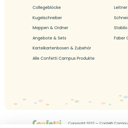
Collegeblöcke
Leitner
Kugelschreiber
Schnei
Mappen & Ordner
Stabilo
Angebote & Sets
Faber C
Karteikartenboxen & Zubehör
Alle Confetti Campus Produkte
Copyright 2022 — Confetti Campu