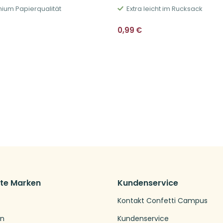
ium Papierqualität
Extra leicht im Rucksack
0,99
€
bte Marken
Kundenservice
Kontakt Confetti Campus
en
Kundenservice