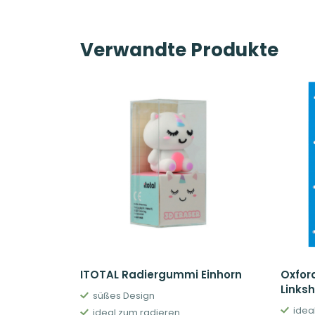
Verwandte Produkte
ITOTAL Radiergummi Einhorn
Oxfor
Linksh
süßes Design
idea
ideal zum radieren