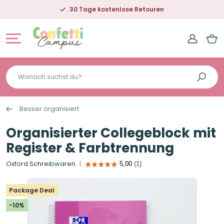
30 Tage kostenlose Retouren
Wonach
suchst
du?
Besser organisiert
Organisierter Collegeblock mit
Register & Farbtrennung
Oxford Schreibwaren
Package Deal
-10%