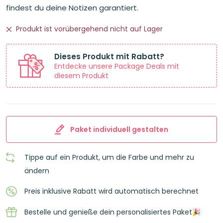
18,44€
16,60€.
findest du deine Notizen garantiert.
Produkt ist vorübergehend nicht auf Lager
Dieses Produkt mit Rabatt?
Entdecke unsere Package Deals mit
diesem Produkt
Paket individuell gestalten
Tippe auf ein Produkt, um die Farbe und mehr zu
ändern
Preis inklusive Rabatt wird automatisch berechnet
Bestelle und genieße dein personalisiertes Paket🎉