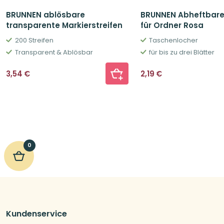
BRUNNEN ablösbare
BRUNNEN Abheftbare
transparente Markierstreifen
für Ordner Rosa
200 Streifen
Taschenlocher
Transparent & Ablösbar
für bis zu drei Blätter
3,54
€
2,19
€
0
Kundenservice