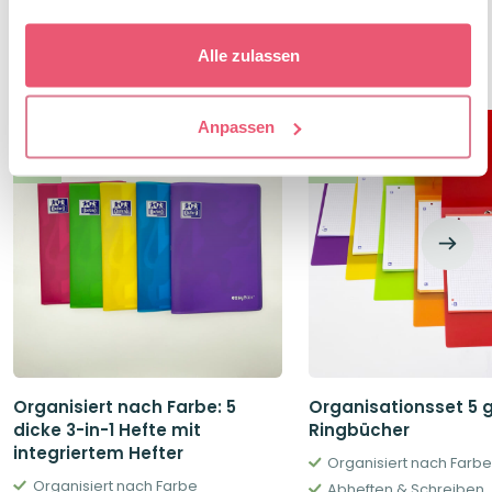
Alle zulassen
Mehr entdecken
Anpassen
Package Deal
Package Deal
-10%
-10%
Organisiert nach Farbe: 5
Organisationsset 5 g
dicke 3-in-1 Hefte mit
Ringbücher
integriertem Hefter
Organisiert nach Farb
Organisiert nach Farbe
Abheften & Schreiben