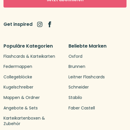
Get inspired
Populäre Kategorien
Beliebte Marken
Flashcards & Karteikarten
Oxford
Federmappen
Brunnen
Collegeblöcke
Leitner Flashcards
Kugelschreiber
Schneider
Mappen & Ordner
Stabilo
Angebote & Sets
Faber Castell
Karteikartenboxen &
Zubehör