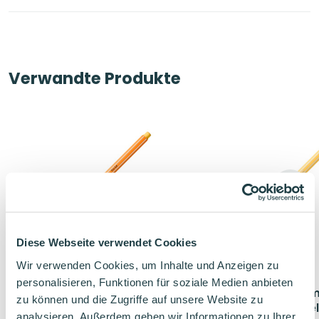
Verwandte Produkte
Diese Webseite verwendet Cookies
Wir verwenden Cookies, um Inhalte und Anzeigen zu
personalisieren, Funktionen für soziale Medien anbieten
STABILO point 88 Fineliner
STABILO Pen 68 Pre
zu können und die Zugriffe auf unsere Website zu
Einzelstift Hellgelb
Filzstift Einzelstift He
analysieren. Außerdem geben wir Informationen zu Ihrer