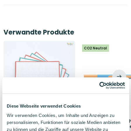
Verwandte Produkte
CO2 Neutral
Diese Webseite verwendet Cookies
Wir verwenden Cookies, um Inhalte und Anzeigen zu
Leitner Flashcards DUO
Schneider Slider Edg
personalisieren, Funktionen für soziale Medien anbieten
Karteikarten A5 Dotted Minz-
Kugelschreiber Pastel
zu können und die Zugriffe auf unsere Website zu