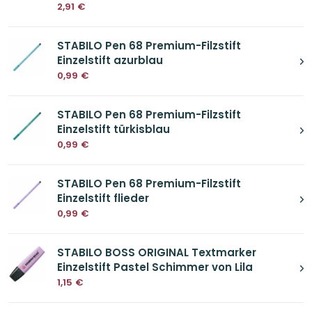
2,91
€
STABILO Pen 68 Premium-Filzstift
Einzelstift azurblau
0,99
€
STABILO Pen 68 Premium-Filzstift
Einzelstift türkisblau
0,99
€
STABILO Pen 68 Premium-Filzstift
Einzelstift flieder
0,99
€
STABILO BOSS ORIGINAL Textmarker
Einzelstift Pastel Schimmer von Lila
1,15
€