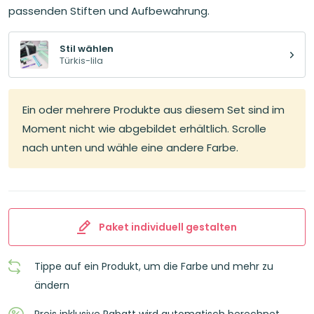
54,72€
46,53€.
passenden Stiften und Aufbewahrung.
Stil wählen
Türkis-lila
Ein oder mehrere Produkte aus diesem Set sind im
Moment nicht wie abgebildet erhältlich. Scrolle
nach unten und wähle eine andere Farbe.
Paket individuell gestalten
Tippe auf ein Produkt, um die Farbe und mehr zu
ändern