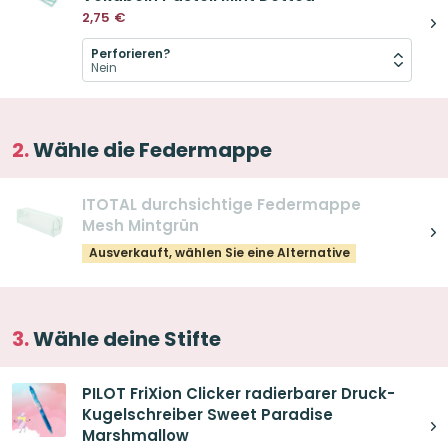
2,75
€
Perforieren?
Wähle die Federmappe
ITOTAL durchsichtige Federmappe
Mesh Mintgrün
Ausverkauft, wählen Sie eine Alternative
Wähle deine Stifte
PILOT FriXion Clicker radierbarer Druck-
Kugelschreiber Sweet Paradise
Marshmallow