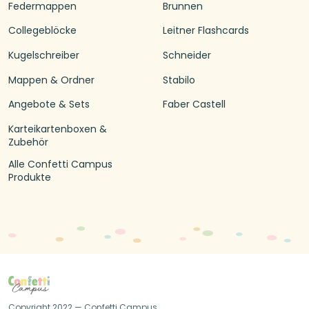
Federmappen
Brunnen
Collegeblöcke
Leitner Flashcards
Kugelschreiber
Schneider
Mappen & Ordner
Stabilo
Angebote & Sets
Faber Castell
Karteikartenboxen &
Zubehör
Alle Confetti Campus
Produkte
Copyright 2022 — Confetti Campus