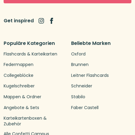
Get inspired
Populäre Kategorien
Beliebte Marken
Flashcards & Karteikarten
Oxford
Federmappen
Brunnen
Collegeblöcke
Leitner Flashcards
Kugelschreiber
Schneider
Mappen & Ordner
Stabilo
Angebote & Sets
Faber Castell
Karteikartenboxen &
Zubehör
Alle Confetti Campus