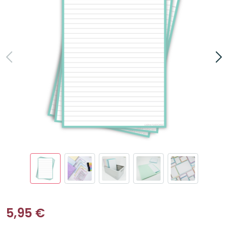
5,95
€