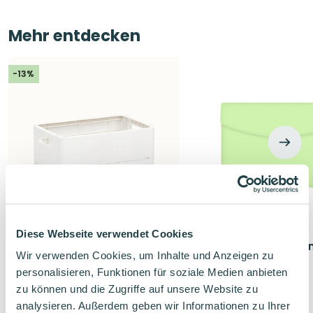
Mehr entdecken
-13%
Diese Webseite verwendet Cookies
Forma Karteikartenbox A6 &
OXFORD Karteikarte
Wir verwenden Cookies, um Inhalte und Anzeigen zu
A5 Weiß
A5 Pastellgrün
personalisieren, Funktionen für soziale Medien anbieten
faltbar & stapelbar
Ideal für unterwegs
zu können und die Zugriffe auf unsere Website zu
aus 100% recyceltem Kunststoff
Für A5 Karteikarten
analysieren. Außerdem geben wir Informationen zu Ihrer