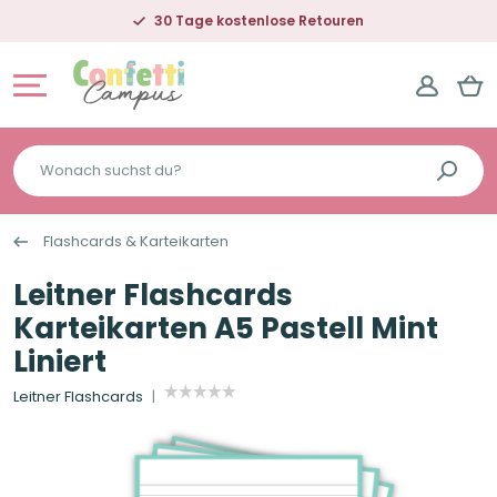
30 Tage kostenlose Retouren
Wonach
suchst
du?
Flashcards & Karteikarten
Leitner Flashcards
Karteikarten A5 Pastell Mint
Liniert
Leitner Flashcards