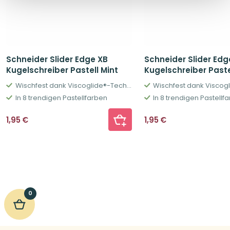
Schneider Slider Edge XB
Schneider Slider Edg
Kugelschreiber Pastell Mint
Kugelschreiber Pastel
Wischfest dank Viscoglide®-Technologie
In 8 trendigen Pastellfarben
In 8 trendigen Pastellf
1,95
€
1,95
€
0