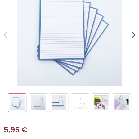
5,95
€