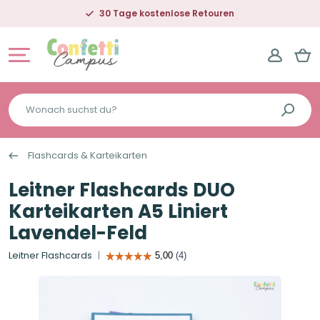
30 Tage kostenlose Retouren
Wonach
suchst
du?
Flashcards & Karteikarten
Leitner Flashcards DUO
Karteikarten A5 Liniert
Lavendel-Feld
Leitner Flashcards