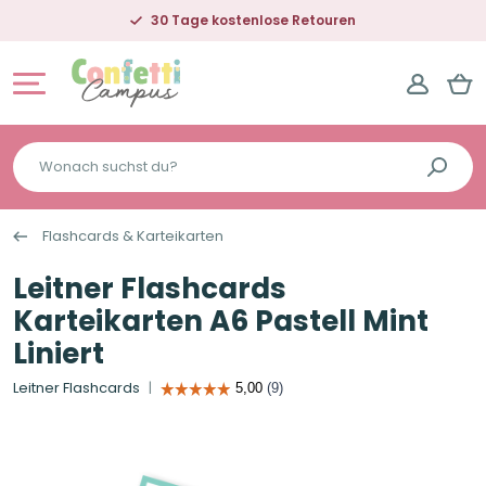
30 Tage kostenlose Retouren
Wonach
suchst
du?
Flashcards & Karteikarten
Leitner Flashcards
Karteikarten A6 Pastell Mint
Liniert
Leitner Flashcards