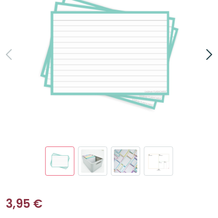
3,95
€