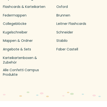
Flashcards & Karteikarten
Oxford
Federmappen
Brunnen
Collegeblöcke
Leitner Flashcards
Kugelschreiber
Schneider
Mappen & Ordner
Stabilo
Angebote & Sets
Faber Castell
Karteikartenboxen &
Zubehör
Alle Confetti Campus
Produkte