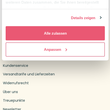
weiteren Daten zusammen, die Sie ihnen bereitgestellt
haben oder die sie im Rahmen Ihrer Nutzung der Dienste
gesammelt haben.
0
Details zeigen
Alle zulassen
Kundenservice
Anpassen
Kontakt Confetti Campus
Kundenservice
Versandtarife und Lieferzeiten
Widerrufsrecht
Über uns
Treuepunkte
Newsletter