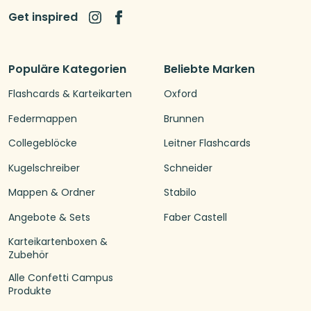
Get inspired
Populäre Kategorien
Beliebte Marken
Flashcards & Karteikarten
Oxford
Federmappen
Brunnen
Collegeblöcke
Leitner Flashcards
Kugelschreiber
Schneider
Mappen & Ordner
Stabilo
Angebote & Sets
Faber Castell
Karteikartenboxen &
Zubehör
Alle Confetti Campus
Produkte