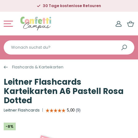
30 Tage kostenlose Retouren
Wonach
suchst
du?
Flashcards & Karteikarten
Leitner Flashcards
Karteikarten A6 Pastell Rosa
Dotted
Leitner Flashcards
-8%