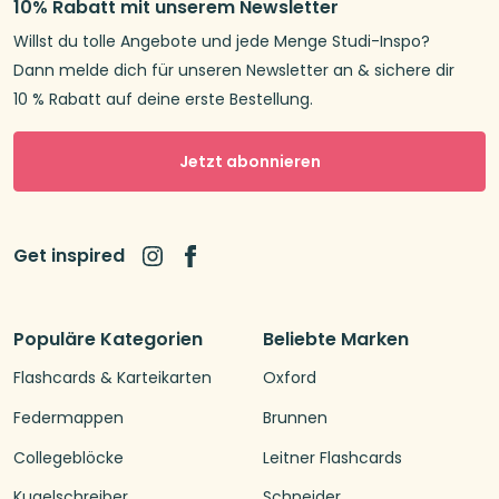
10% Rabatt mit unserem Newsletter
Willst du tolle Angebote und jede Menge Studi-Inspo?
Dann melde dich für unseren Newsletter an & sichere dir
10 % Rabatt auf deine erste Bestellung.
Jetzt abonnieren
Get inspired
Populäre Kategorien
Beliebte Marken
Flashcards & Karteikarten
Oxford
Federmappen
Brunnen
Collegeblöcke
Leitner Flashcards
Kugelschreiber
Schneider