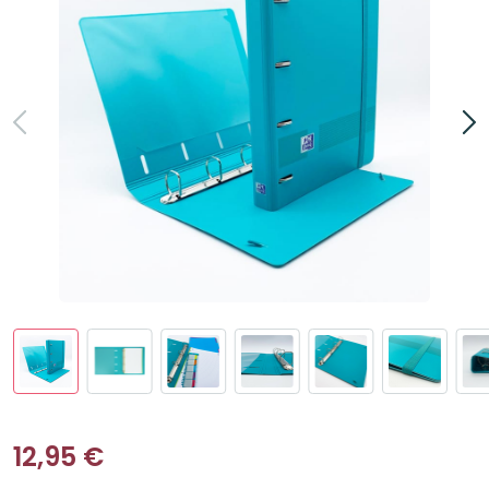
12,95
€