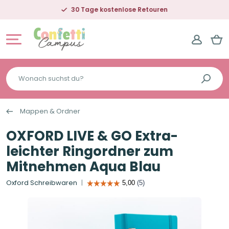
30 Tage kostenlose Retouren
Wonach
suchst
du?
Mappen & Ordner
OXFORD LIVE & GO Extra-
leichter Ringordner zum
Mitnehmen Aqua Blau
Oxford Schreibwaren