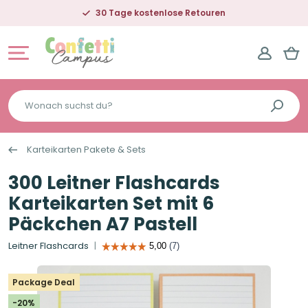
30 Tage kostenlose Retouren
Wonach
suchst
du?
Karteikarten Pakete & Sets
300 Leitner Flashcards
Karteikarten Set mit 6
Päckchen A7 Pastell
Leitner Flashcards
Package Deal
-20%