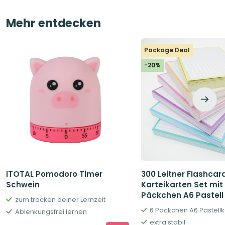
Mehr entdecken
Package Deal
-20%
ITOTAL Pomodoro Timer
300 Leitner Flashcar
Schwein
Karteikarten Set mit
Päckchen A6 Pastell
zum tracken deiner Lernzeit
6 Päckchen A6 Pastell
Ablenkungsfrei lernen
extra stabil