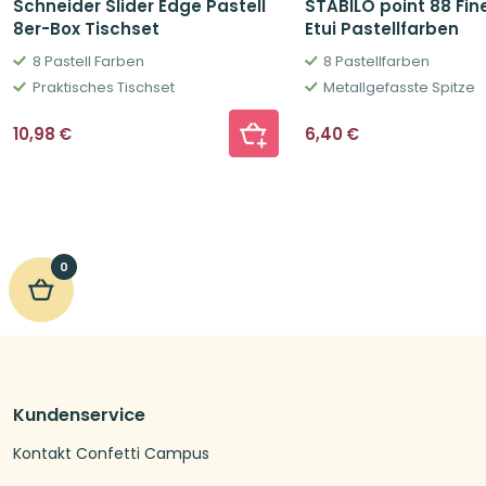
Schneider Slider Edge Pastell
STABILO point 88 Fine
8er-Box Tischset
Etui Pastellfarben
8 Pastell Farben
8 Pastellfarben
Praktisches Tischset
Metallgefasste Spitze
10,98
€
6,40
€
0
Kundenservice
Kontakt Confetti Campus