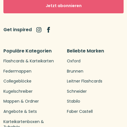
Jetzt abonnieren
Get inspired
Populäre Kategorien
Beliebte Marken
Flashcards & Karteikarten
Oxford
Federmappen
Brunnen
Collegeblöcke
Leitner Flashcards
Kugelschreiber
Schneider
Mappen & Ordner
Stabilo
Angebote & Sets
Faber Castell
Karteikartenboxen &
Zubehör