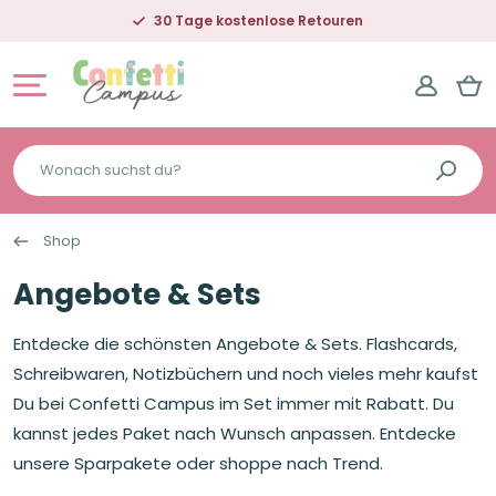
Lieferung in 2-5 Tagen
Wonach
suchst
du?
Shop
Angebote & Sets
Entdecke die schönsten Angebote & Sets. Flashcards,
Schreibwaren, Notizbüchern und noch vieles mehr kaufst
Du bei Confetti Campus im Set immer mit Rabatt. Du
kannst jedes Paket nach Wunsch anpassen. Entdecke
unsere Sparpakete oder shoppe nach Trend.