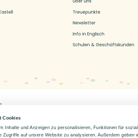
Über uns
astell
Treuepunkte
Newsletter
Info in Englisch
Schulen & Geschäftskunden
s
Off
en
Impressum
Datenschutzerklärung
t Cookies
 Inhalte und Anzeigen zu personalisieren, Funktionen für sozia
e Zugriffe auf unsere Website zu analysieren. Außerdem geben w