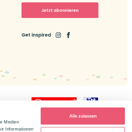
Jetzt abonnieren
Get inspired
icial dealer
Alle zulassen
le Medien
ir Informationen