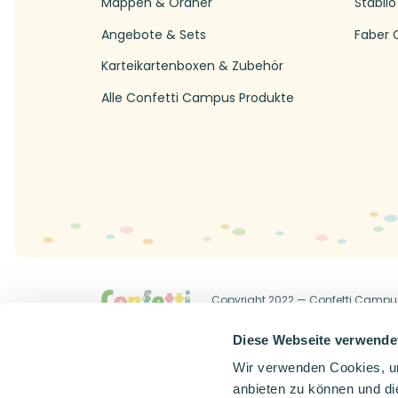
Mappen & Ordner
Stabilo
Angebote & Sets
Faber C
Karteikartenboxen & Zubehör
Alle Confetti Campus Produkte
Copyright 2022 — Confetti Campu
Allgemeine Geschäftsbedingung
Diese Webseite verwende
Wir verwenden Cookies, um
anbieten zu können und di