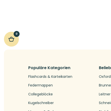
0
Populäre Kategorien
Belie
Flashcards & Karteikarten
Oxford
Federmappen
Brunn
Collegeblöcke
Leitner
Kugelschreiber
Schnei