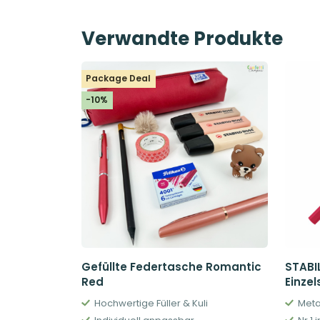
Verwandte Produkte
Package Deal
-10%
Gefüllte Federtasche Romantic
STABIL
Red
Einzel
Hochwertige Füller & Kuli
Meta