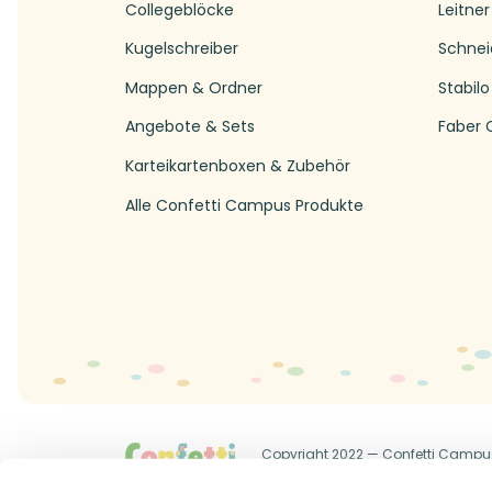
Collegeblöcke
Leitner
Kugelschreiber
Schnei
Mappen & Ordner
Stabilo
Angebote & Sets
Faber C
Karteikartenboxen & Zubehör
Alle Confetti Campus Produkte
Copyright 2022 — Confetti Campu
Allgemeine Geschäftsbedingung