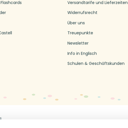
 Flashcards
Versandtarife und Lieferzeiten
der
Widerrufsrecht
Über uns
astell
Treuepunkte
Newsletter
Info in Englisch
Schulen & Geschäftskunden
s
Off
en
Impressum
Datenschutzerklärung