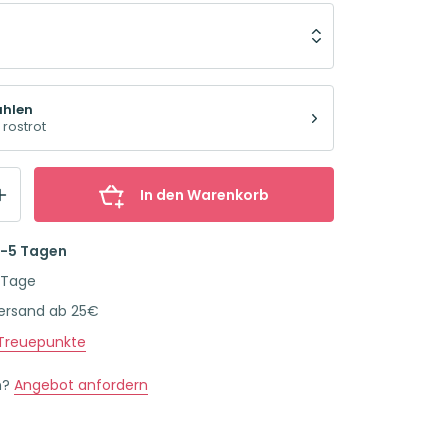
ählen
 rostrot
In den Warenkorb
2-5 Tagen
 Tage
Versand ab 25€
Treuepunkte
n?
Angebot anfordern