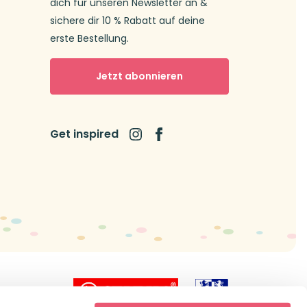
dich für unseren Newsletter an &
sichere dir 10 % Rabatt auf deine
erste Bestellung.
Jetzt abonnieren
Get inspired
icial dealer