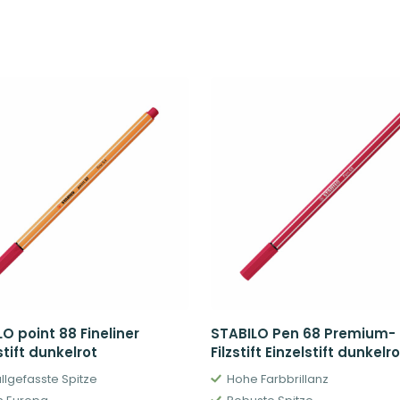
O point 88 Fineliner
STABILO Pen 68 Premium-
stift dunkelrot
Filzstift Einzelstift dunkelro
llgefasste Spitze
Hohe Farbbrillanz