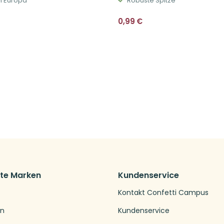
in Europa
Robuste Spitze
0,99
€
bte Marken
Kundenservice
Kontakt Confetti Campus
en
Kundenservice