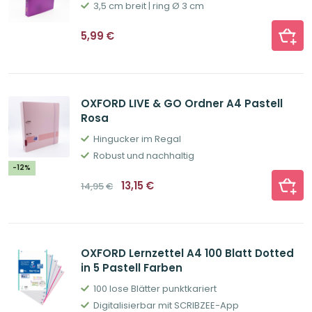
3,5 cm breit | ring Ø 3 cm
5,99
€
OXFORD LIVE & GO Ordner A4 Pastell
Rosa
Hingucker im Regal
Robust und nachhaltig
-12%
Ursprünglicher
Aktueller
13,15
€
14,95
€
Preis
Preis
war:
ist:
14,95€
13,15€.
OXFORD Lernzettel A4 100 Blatt Dotted
in 5 Pastell Farben
100 lose Blätter punktkariert
Digitalisierbar mit SCRIBZEE-App