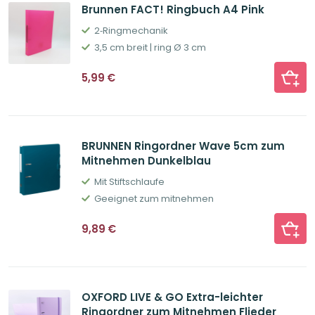
Brunnen FACT! Ringbuch A4 Pink
2‐Ringmechanik
3,5 cm breit | ring Ø 3 cm
5,99
€
BRUNNEN Ringordner Wave 5cm zum
Mitnehmen Dunkelblau
Mit Stiftschlaufe
Geeignet zum mitnehmen
9,89
€
OXFORD LIVE & GO Extra-leichter
Ringordner zum Mitnehmen Flieder