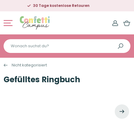
Lieferung in 2-5 Tagen
Wonach
suchst
du?
Nicht kategorisiert
Gefülltes Ringbuch