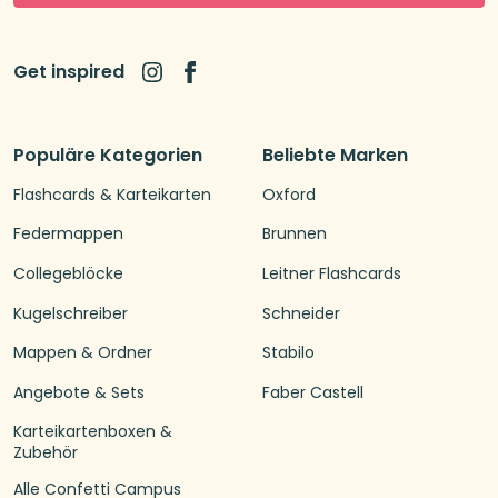
Get inspired
Populäre Kategorien
Beliebte Marken
Flashcards & Karteikarten
Oxford
Federmappen
Brunnen
Collegeblöcke
Leitner Flashcards
Kugelschreiber
Schneider
Mappen & Ordner
Stabilo
Angebote & Sets
Faber Castell
Karteikartenboxen &
Zubehör
Alle Confetti Campus