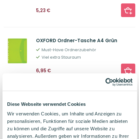
5,23
€
OXFORD Ordner-Tasche A4 Grün
Must-Have Ordnerzubehör
Viel extra Stauraum
6,95
€
BRUNNEN Ringordner Wave 5cm zum
Diese Webseite verwendet Cookies
Mitnehmen Tulpe
Wir verwenden Cookies, um Inhalte und Anzeigen zu
Mit Stiftschlaufe
personalisieren, Funktionen für soziale Medien anbieten
Geeignet zum mitnehmen
zu können und die Zugriffe auf unsere Website zu
analysieren. Außerdem geben wir Informationen zu Ihrer
9,89
€