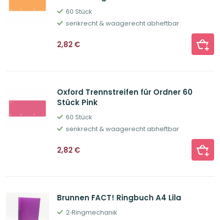
60 Stück
senkrecht & waagerecht abheftbar
2,82
€
Oxford Trennstreifen für Ordner 60
Stück Pink
60 Stück
senkrecht & waagerecht abheftbar
2,82
€
Brunnen FACT! Ringbuch A4 Lila
2‐Ringmechanik